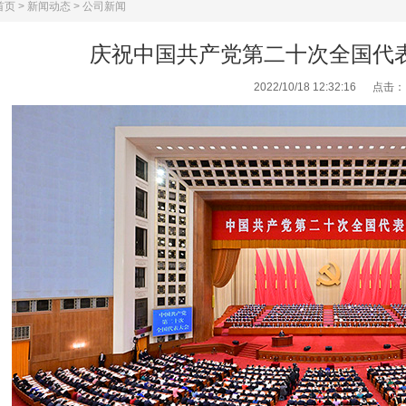
首页
>
新闻动态
>
公司新闻
庆祝中国共产党第二十次全国代
2022/10/18 12:32:16 点击：