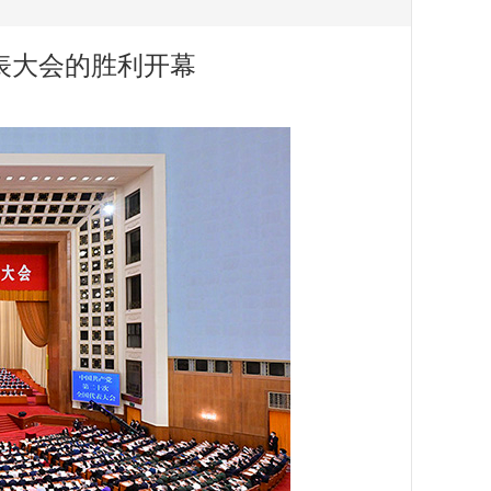
表大会的胜利开幕