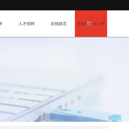
伴
人才招聘
在线留言
开云kaiyun（中
国）
国）