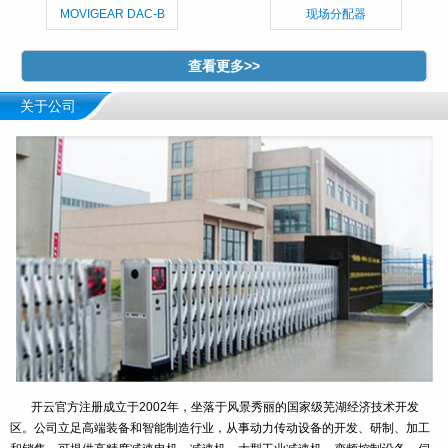
MOVIGEAR DAC-B
现场分配器
查看更多>>
关于公司
开云官方注册成立于2002年，坐落于风景秀丽的国家级芜湖经济技术开发
区。公司立足高端装备和智能制造行业，从事动力传动设备的开发、研制、加工