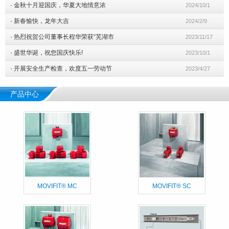
·
金秋十月迎国庆，华夏大地情意浓
2024/10/1
·
新春愉快，龙年大吉
2024/2/9
·
热烈祝贺公司董事长程华荣获“芜湖市
2023/11/17
·
盛世华诞，祝您国庆快乐!
2023/10/1
·
开展安全生产检查，欢度五一劳动节
2023/4/27
产品中心
MOVIFIT® MC
MOVIFIT® SC