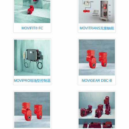
MOVIFIT® FC
MOVITRANS无接触能
量
MOVIPRO现场型控制器
MOVIGEAR DBC-B