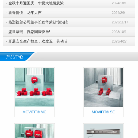
·
金秋十月迎国庆，华夏大地情意浓
2024/10/1
·
新春愉快，龙年大吉
2024/2/9
·
热烈祝贺公司董事长程华荣获“芜湖市
2023/11/17
·
盛世华诞，祝您国庆快乐!
2023/10/1
·
开展安全生产检查，欢度五一劳动节
2023/4/27
产品中心
MOVIFIT® MC
MOVIFIT® SC