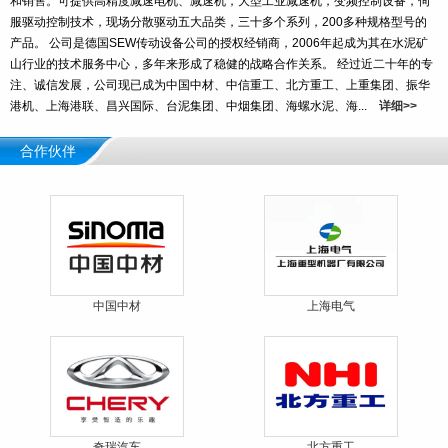
和销售。可提供高精度减速电机、减速机，大型工业减速机，变频控制设备，伺
服驱动控制技术，现场分散驱动五大品类，三十多个系列，200多种规格型号的
产品。 公司是德国SEW传动设备公司的授权经销商，2006年起成为其在水泥矿
山行业的技术服务中心，多年来形成了稳健的战略合作关系。 经过近二十年的专
注、诚信发展，公司现已成为中国中材、中信重工、北方重工、上重集团、振华
港机、上海港联、昌兴国际、台泥集团、中烟集团、海螺水泥、海...
详细>>
合作伙伴
中国中材
上海电气
奇瑞汽车
北方重工