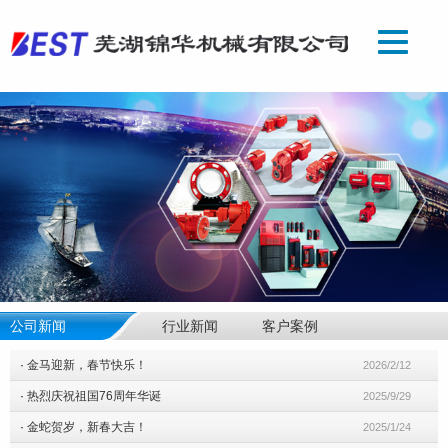
公司新闻
行业新闻
客户案例
·
金马迎新，春节快乐！
2026/2/12
·
热烈庆祝祖国76周年华诞
2025/9/29
·
金蛇贺岁，新春大吉！
2025/1/24