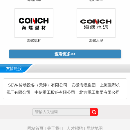
海螺型材
海螺水泥
查看更多>>
友情链接
SEW-传动设备（天津）有限公司
安徽海螺集团
上海重型机
器厂有限公司
中信重工股份有限公司
北方重工集团有限公司
网站首页
|
关于我们
|
人才招聘
|
网站地图