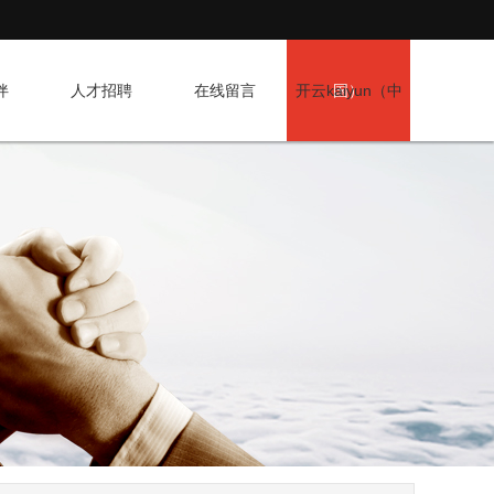
伴
人才招聘
在线留言
开云kaiyun（中
国）
国）