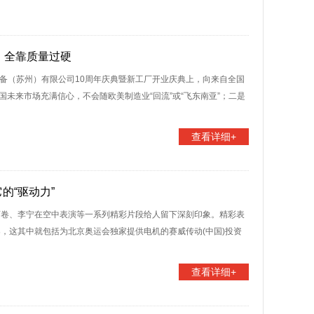
，全靠质量过硬
设备（苏州）有限公司10周年庆典暨新工厂开业庆典上，向来自全国
国未来市场充满信心，不会随欧美制造业“回流”或“飞东南亚”；二是
查看详细+
的“驱动力”
画卷、李宁在空中表演等一系列精彩片段给人留下深刻印象。精彩表
，这其中就包括为北京奥运会独家提供电机的赛威传动(中国)投资
查看详细+