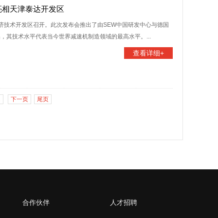
亮相天津泰达开发区
经济技术开发区召开。此次发布会推出了由SEW中国研发中心与德国
，其技术水平代表当今世界减速机制造领域的最高水平。...
查看详细+
2
下一页
尾页
合作伙伴
人才招聘