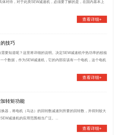
要具体对待，对于此类SEW减速机，必须要了解的是，在国内基本上
查看详细+
定的技巧
数需要知道呢？这里将详细的说明。决定SEW减速机中热功率的校核
一个数据，作为SEW减速机，它的内部应该有一个电机，这个电机
查看详细+
增加转矩功能
转换器，将电机（马达）的回转数减速到所要的回转数，并得到较大
EW减速机的应用范围相当广泛。...
查看详细+