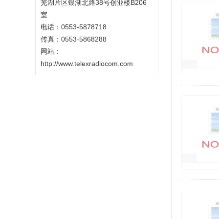
芜湖片区银湖北路38号创业楼B206
室
电话：0553-5878718
传真：0553-5868288
网站：
http://www.telexradiocom.com